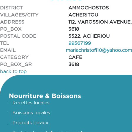
DISTRICT
AMMOCHOSTOS
VILLAGES/CITY
ACHERITOU
ADDRESS
112, VAROSSION AVENUE,
PO_BOX
3618
POSTAL CODE
5522, ACHERIOU
TEL
99567199
EMAIL
mariachristofi10@yahoo.com
CATEGORY
CAFE
PO_BOX_GR
3618
back to top
Nourriture & Boissons
- Recettes locales
- Boissons locales
- Produits locaux