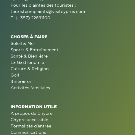
Pour les plaintes des touristes :
touristcomplaints@visitcyprus.com
T: (+357) 22691100
CHOSES À FAIRE
Soleil & Mer
Sports & Entraînement
Santé & Bien-être
La Gastronomie
Culture & Religion
Golf
Itinéraires
Activités familiales
INFORMATION UTILE
À propos de Chypre
Chypre accessible
Formalités d'entrée
Communications