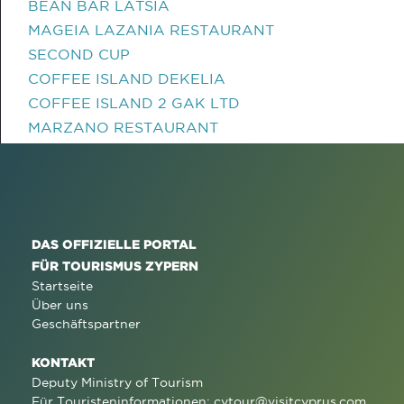
BEAN BAR LATSIA
MAGEIA LAZANIA RESTAURANT
SECOND CUP
COFFEE ISLAND DEKELIA
COFFEE ISLAND 2 GAK LTD
MARZANO RESTAURANT
DAS OFFIZIELLE PORTAL
FÜR TOURISMUS ZYPERN
Startseite
Über uns
Geschäftspartner
KONTAKT
Deputy Ministry of Tourism
Für Touristeninformationen:
cytour@visitcyprus.com