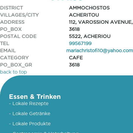
DISTRICT
AMMOCHOSTOS
VILLAGES/CITY
ACHERITOU
ADDRESS
112, VAROSSION AVENUE,
PO_BOX
3618
POSTAL CODE
5522, ACHERIOU
TEL
99567199
EMAIL
mariachristofi10@yahoo.com
CATEGORY
CAFE
PO_BOX_GR
3618
back to top
Essen & Trinken
- Lokale Rezepte
- Lokale Getränke
- Lokale Produkte