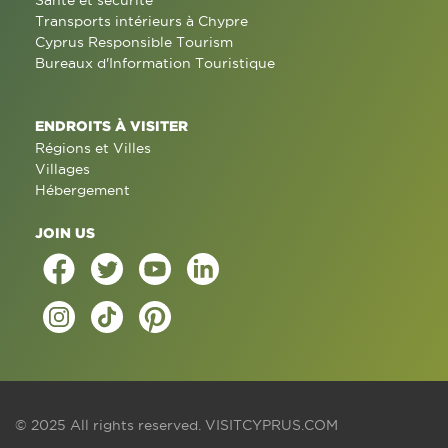
Santé et sécurité
Transports intérieurs à Chypre
Cyprus Responsible Tourism
Bureaux d'Information Touristique
ENDROITS À VISITER
Régions et Villes
Villages
Hébergement
JOIN US
© 2025 All rights reserved.
VISITCYPRUS.COM