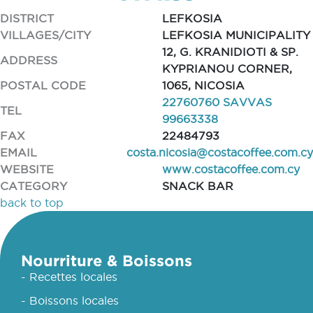
DISTRICT
LEFKOSIA
VILLAGES/CITY
LEFKOSIA MUNICIPALITY
12, G. KRANIDIOTI & SP.
ADDRESS
KYPRIANOU CORNER,
POSTAL CODE
1065, NICOSIA
22760760 SAVVAS
TEL
99663338
FAX
22484793
EMAIL
costa.nicosia@costacoffee.com.cy
WEBSITE
www.costacoffee.com.cy
CATEGORY
SNACK BAR
back to top
Nourriture & Boissons
- Recettes locales
- Boissons locales