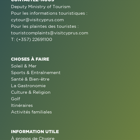
Deputy Ministry of Tourism
Pour les informations touristiques :
cytour@visitcyprus.com
Pour les plaintes des touristes :
touristcomplaints@visitcyprus.com
T: (+357) 22691100
CHOSES À FAIRE
Soleil & Mer
Sports & Entraînement
Santé & Bien-être
La Gastronomie
Culture & Religion
Golf
Itinéraires
Activités familiales
INFORMATION UTILE
À propos de Chypre