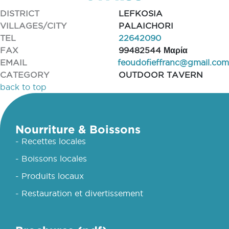
DISTRICT
LEFKOSIA
VILLAGES/CITY
PALAICHORI
TEL
22642090
FAX
99482544 Μαρία
EMAIL
feoudofieffranc@gmail.com
CATEGORY
OUTDOOR TAVERN
back to top
Nourriture & Boissons
- Recettes locales
- Boissons locales
- Produits locaux
- Restauration et divertissement