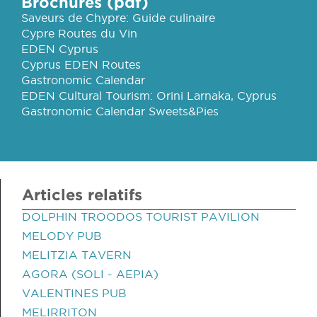
Brochures (pdf)
Saveurs de Chypre: Guide culinaire
Cypre Routes du Vin
EDEN Cyprus
Cyprus EDEN Routes
Gastronomic Calendar
EDEN Cultural Tourism: Orini Larnaka, Cyprus
Gastronomic Calendar Sweets&Pies
Articles relatifs
DOLPHIN TROODOS TOURIST PAVILION
MELODY PUB
MELITZIA TAVERN
AGORA (SOLI - AEPIA)
VALENTINES PUB
MELIRRITON