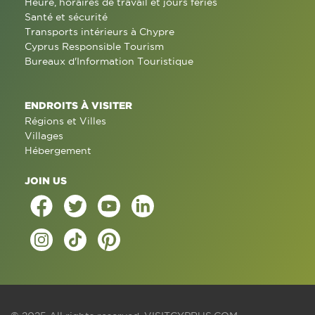
Heure, horaires de travail et jours fériés
Santé et sécurité
Transports intérieurs à Chypre
Cyprus Responsible Tourism
Bureaux d'Information Touristique
ENDROITS À VISITER
Régions et Villes
Villages
Hébergement
JOIN US