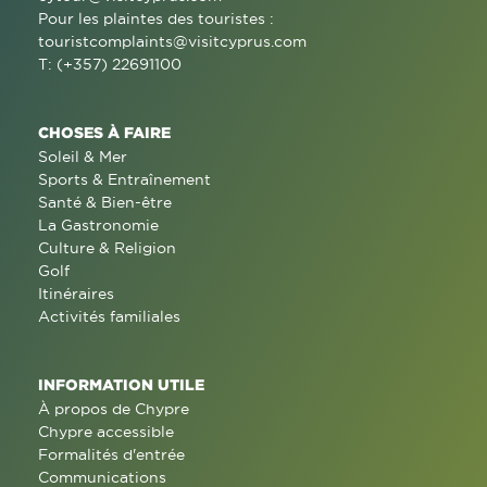
Pour les plaintes des touristes :
touristcomplaints@visitcyprus.com
T: (+357) 22691100
CHOSES À FAIRE
Soleil & Mer
Sports & Entraînement
Santé & Bien-être
La Gastronomie
Culture & Religion
Golf
Itinéraires
Activités familiales
INFORMATION UTILE
À propos de Chypre
Chypre accessible
Formalités d'entrée
Communications