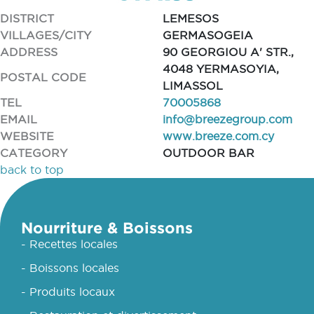
DISTRICT
LEMESOS
VILLAGES/CITY
GERMASOGEIA
ADDRESS
90 GEORGIOU A' STR.,
4048 YERMASOYIA,
POSTAL CODE
LIMASSOL
TEL
70005868
EMAIL
info@breezegroup.com
WEBSITE
www.breeze.com.cy
CATEGORY
OUTDOOR BAR
back to top
Nourriture & Boissons
- Recettes locales
- Boissons locales
- Produits locaux