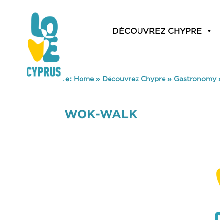
DÉCOUVREZ CHYPRE
You are here:
Home
»
Découvrez Chypre
»
Gastronomy
WOK-WALK