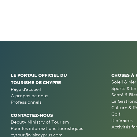
LE PORTAIL OFFICIEL DU
CHOSES À 
Soleil & Mer
TOURISME DE CHYPRE
Sports & En
Page d'accueil
Santé & Bie
À propos de nous
La Gastron
Professionnels
Culture & R
Golf
CONTACTEZ-NOUS
Itinéraires
Deputy Ministry of Tourism
Activités fa
Pour les informations touristiques :
cytour@visitcyprus.com