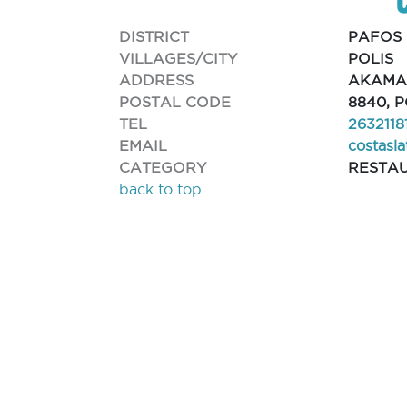
DISTRICT
PAFOS
VILLAGES/CITY
POLIS
ADDRESS
AKAMA
POSTAL CODE
8840, 
TEL
2632118
EMAIL
costasl
CATEGORY
RESTA
back to top