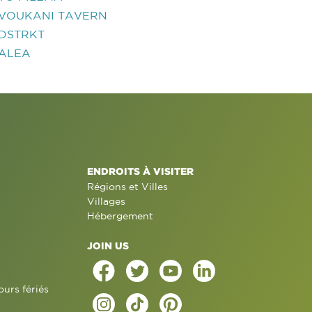
VOUKANI TAVERN
DSTRKT
ALEA
ENDROITS À VISITER
Régions et Villes
Villages
Hébergement
JOIN US
ours fériés