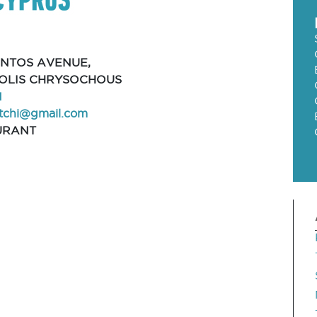
NTOS AVENUE,
POLIS CHRYSOCHOUS
1
atchi@gmail.com
URANT