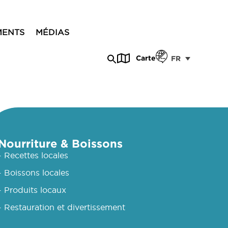
MENTS
MÉDIAS
Carte
FR
Nourriture & Boissons
- Recettes locales
- Boissons locales
- Produits locaux
- Restauration et divertissement