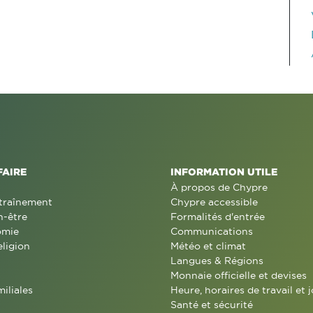
FAIRE
INFORMATION UTILE
À propos de Chypre
traînement
Chypre accessible
n-être
Formalités d'entrée
omie
Communications
eligion
Météo et climat
Langues & Régions
Monnaie officielle et devises
miliales
Heure, horaires de travail et j
Santé et sécurité