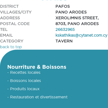
DISTRICT
PAFOS
VILLAGES/CITY
PANO ARODES
ADDRESS
XEROLIMNIS STREET,
POSTAL CODE
8703, PANO ARODES
TEL
26632965
EMAIL
kskathikas@cytanet.com.cy
CATEGORY
TAVERN
back to top
Nourriture & Boissons
- Recettes locales
- Boissons locales
- Produits locaux
- Restauration et divertissement