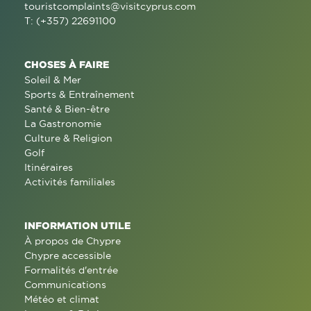
touristcomplaints@visitcyprus.com
T: (+357) 22691100
CHOSES À FAIRE
Soleil & Mer
Sports & Entraînement
Santé & Bien-être
La Gastronomie
Culture & Religion
Golf
Itinéraires
Activités familiales
INFORMATION UTILE
À propos de Chypre
Chypre accessible
Formalités d'entrée
Communications
Météo et climat