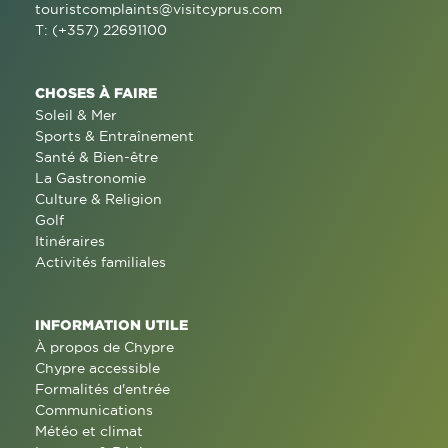
touristcomplaints@visitcyprus.com
T: (+357) 22691100
CHOSES À FAIRE
Soleil & Mer
Sports & Entraînement
Santé & Bien-être
La Gastronomie
Culture & Religion
Golf
Itinéraires
Activités familiales
INFORMATION UTILE
À propos de Chypre
Chypre accessible
Formalités d'entrée
Communications
Météo et climat