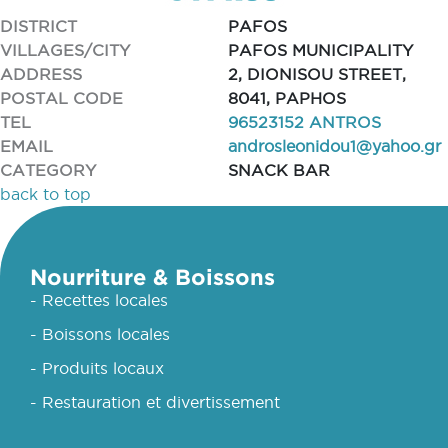
DISTRICT
PAFOS
VILLAGES/CITY
PAFOS MUNICIPALITY
ADDRESS
2, DIONISOU STREET,
POSTAL CODE
8041, PAPHOS
TEL
96523152 ANTROS
EMAIL
androsleonidou1@yahoo.gr
CATEGORY
SNACK BAR
back to top
Nourriture & Boissons
- Recettes locales
- Boissons locales
- Produits locaux
- Restauration et divertissement