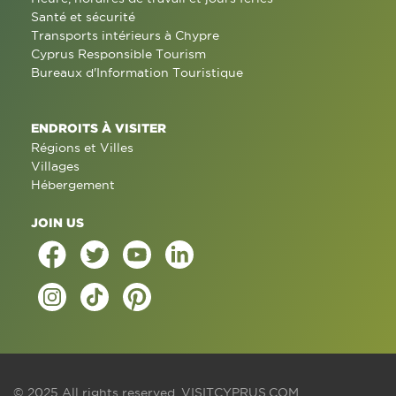
Santé et sécurité
Transports intérieurs à Chypre
Cyprus Responsible Tourism
Bureaux d'Information Touristique
ENDROITS À VISITER
Régions et Villes
Villages
Hébergement
JOIN US
© 2025 All rights reserved.
VISITCYPRUS.COM