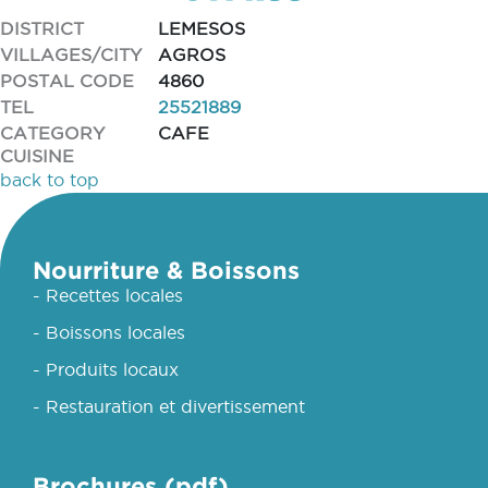
DISTRICT
LEMESOS
VILLAGES/CITY
AGROS
POSTAL CODE
4860
TEL
25521889
CATEGORY
CAFE
CUISINE
back to top
Nourriture & Boissons
- Recettes locales
- Boissons locales
- Produits locaux
- Restauration et divertissement
Brochures (pdf)