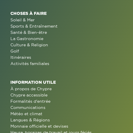
CHOSES À FAIRE
Soleil & Mer
Sports & Entraînement
Santé & Bien-être
La Gastronomie
Culture & Religion
Golf
Itinéraires
Activités familiales
INFORMATION UTILE
À propos de Chypre
Chypre accessible
Formalités d'entrée
Communications
Météo et climat
Langues & Régions
Monnaie officielle et devises
Heure, horaires de travail et jours fériés