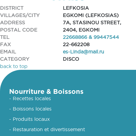
DISTRICT
LEFKOSIA
VILLAGES/CITY
EGKOMI (LEFKOSIAS)
ADDRESS
7A, STASINOU STREET,
POSTAL CODE
2404, EGKOMI
TEL
22668866 & 99447544
FAX
22-662208
EMAIL
es-Linda@mail.ru
CATEGORY
DISCO
back to top
Nourriture & Boissons
- Recettes locales
- Boissons locales
- Produits locaux
- Restauration et divertissement