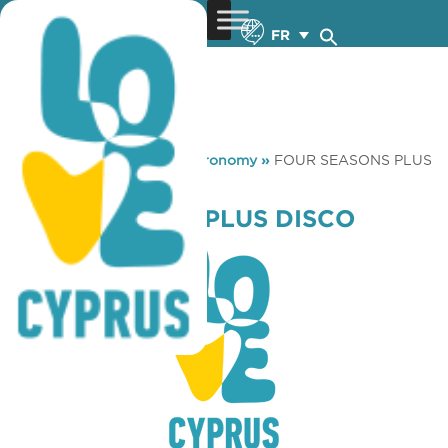
FR
You are here:
Home
»
Gastronomy
»
FOUR SEASONS PLUS
DISCO
FOUR SEASONS PLUS DISCO