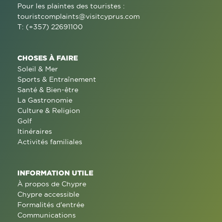
Pour les plaintes des touristes :
touristcomplaints@visitcyprus.com
T: (+357) 22691100
CHOSES À FAIRE
Soleil & Mer
Sports & Entraînement
Santé & Bien-être
La Gastronomie
Culture & Religion
Golf
Itinéraires
Activités familiales
INFORMATION UTILE
À propos de Chypre
Chypre accessible
Formalités d'entrée
Communications