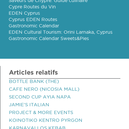
Saveurs de Chypre: Guide culinaire
Cypre Routes du Vin
EDEN Cyprus
Cyprus EDEN Routes
Gastronomic Calendar
EDEN Cultural Tourism: Orini Larnaka, Cyprus
Gastronomic Calendar Sweets&Pies
Articles relatifs
BOTTLE BANK (THE)
CAFE NERO (NICOSIA MALL)
SECOND CUP AYIA NAPA
JAMIE'S ITALIAN
PROJECT & MORE EVENTS
KOINOTIKO KENTRO PYRGON
KARNAVALLOS KEBAB