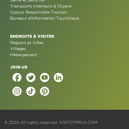
Santé et sécurité
Transports intérieurs à Chypre
Cyprus Responsible Tourism
Bureaux d'Information Touristique
ENDROITS À VISITER
Régions et Villes
Villages
Hébergement
JOIN US
© 2025 All rights reserved.
VISITCYPRUS.COM