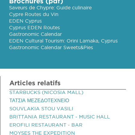
Brochures (pdf)
Saveurs de Chypre: Guide culinaire
Cypre Routes du Vin
EDEN Cyprus
Cyprus EDEN Routes
Gastronomic Calendar
EDEN Cultural Tourism: Orini Larnaka, Cyprus
Gastronomic Calendar Sweets&Pies
Articles relatifs
STARBUCKS (NICOSIA MALL)
ΤΑΤΣΙΑ ΜΕΖΕΔΟΤΕΧΝΕΙΟ
SOUVLAKIA STOU VASILI
BRITTANIA RESTAURANT - MUSIC HALL
EROFILI RESTAURANT - BAR
MOYSES THE EXPEDITION