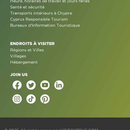
Heure, horaires de travail et jours fériés
Santé et sécurité
Transports intérieurs à Chypre
Cyprus Responsible Tourism
Bureaux d'Information Touristique
ENDROITS À VISITER
Régions et Villes
Villages
Hébergement
JOIN US