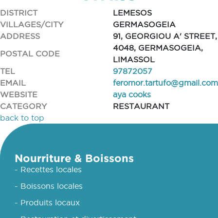
DISTRICT
LEMESOS
VILLAGES/CITY
GERMASOGEIA
ADDRESS
91, GEORGIOU A' STREET,
4048, GERMASOGEIA,
POSTAL CODE
LIMASSOL
TEL
97872057
EMAIL
feromor.tartufo@gmail.com
WEBSITE
aya cooks
CATEGORY
RESTAURANT
back to top
Nourriture & Boissons
- Recettes locales
- Boissons locales
- Produits locaux