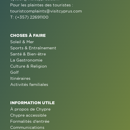
Pour les plaintes des touristes :
touristcomplaints@visitcyprus.com
T: (+357) 22691100
CHOSES À FAIRE
Soleil & Mer
Sports & Entraînement
Santé & Bien-être
La Gastronomie
Culture & Religion
Golf
Itinéraires
Activités familiales
INFORMATION UTILE
À propos de Chypre
Chypre accessible
Formalités d'entrée
Communications