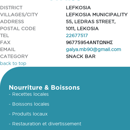
DISTRICT
LEFKOSIA
VILLAGES/CITY
LEFKOSIA MUNICIPALITY
ADDRESS
55, LEDRAS STREET,
POSTAL CODE
1011, LEKOSIA
TEL
22677517
FAX
96775954ΑΝΤΩΝΗΣ
EMAIL
galya.mb90@gmail.com
CATEGORY
SNACK BAR
back to top
Nourriture & Boissons
- Recettes locales
- Boissons locales
- Produits locaux
- Restauration et divertissement