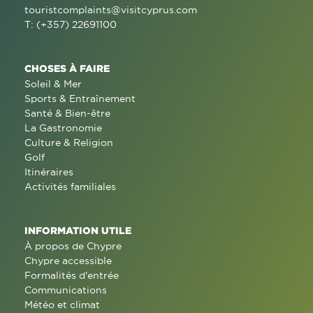
touristcomplaints@visitcyprus.com
T: (+357) 22691100
CHOSES À FAIRE
Soleil & Mer
Sports & Entraînement
Santé & Bien-être
La Gastronomie
Culture & Religion
Golf
Itinéraires
Activités familiales
INFORMATION UTILE
À propos de Chypre
Chypre accessible
Formalités d'entrée
Communications
Météo et climat