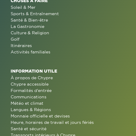
CHOSES À FAIRE
Soleil & Mer
Sports & Entraînement
Santé & Bien-être
La Gastronomie
Culture & Religion
Golf
Itinéraires
Activités familiales
INFORMATION UTILE
À propos de Chypre
Chypre accessible
Formalités d'entrée
Communications
Météo et climat
Langues & Régions
Monnaie officielle et devises
Heure, horaires de travail et jours fériés
Santé et sécurité
Transports intérieurs à Chypre