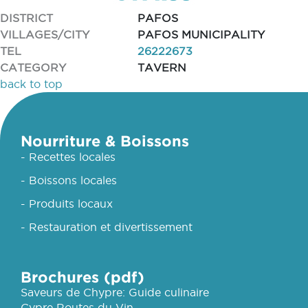
DISTRICT
PAFOS
VILLAGES/CITY
PAFOS MUNICIPALITY
TEL
26222673
CATEGORY
TAVERN
back to top
Nourriture & Boissons
- Recettes locales
- Boissons locales
- Produits locaux
- Restauration et divertissement
Brochures (pdf)
Saveurs de Chypre: Guide culinaire
Cypre Routes du Vin