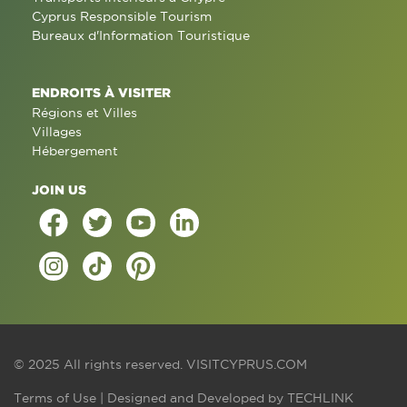
Cyprus Responsible Tourism
Bureaux d'Information Touristique
ENDROITS À VISITER
Régions et Villes
Villages
Hébergement
JOIN US
© 2025 All rights reserved.
VISITCYPRUS.COM
Terms of Use
| Designed and Developed by
TECHLINK