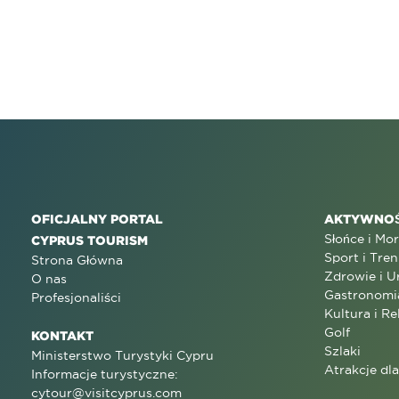
OFICJALNY PORTAL
AKTYWNOŚ
Słońce i Mo
CYPRUS TOURISM
Sport i Tren
Strona Główna
Zdrowie i U
O nas
Gastronomi
Profesjonaliści
Kultura i Re
Golf
KONTAKT
Szlaki
Ministerstwo Turystyki Cypru
Atrakcje dl
Informacje turystyczne:
cytour@visitcyprus.com