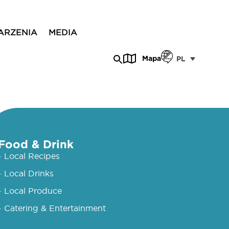
ARZENIA
MEDIA
Mapa
PL
Food & Drink
- Local Recipes
- Local Drinks
- Local Produce
- Catering & Entertainment