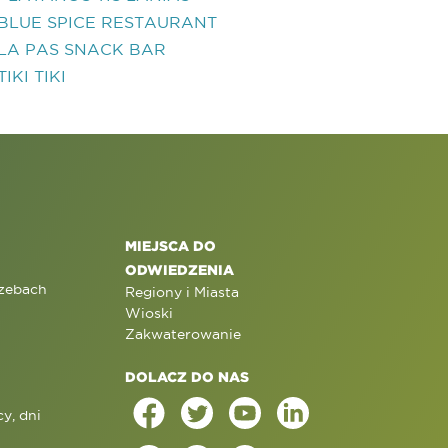
BLUE SPICE RESTAURANT
LA PAS SNACK BAR
TIKI TIKI
MIEJSCA DO
ODWIEDZENIA
rzebach
Regiony i Miasta
Wioski
Zakwaterowanie
DOLACZ DO NAS
y, dni