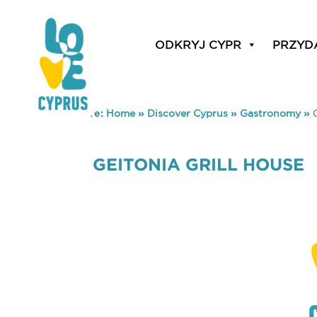
ODKRYJ CYPR
PRZYD
You are here:
Home
»
Discover Cyprus
»
Gastronomy
»
GEITONIA GRILL HOUSE