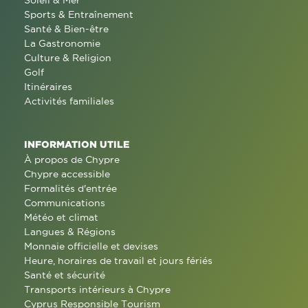
Soleil & Mer
Sports & Entraînement
Santé & Bien-être
La Gastronomie
Culture & Religion
Golf
Itinéraires
Activités familiales
INFORMATION UTILE
À propos de Chypre
Chypre accessible
Formalités d'entrée
Communications
Météo et climat
Langues & Régions
Monnaie officielle et devises
Heure, horaires de travail et jours fériés
Santé et sécurité
Transports intérieurs à Chypre
Cyprus Responsible Tourism