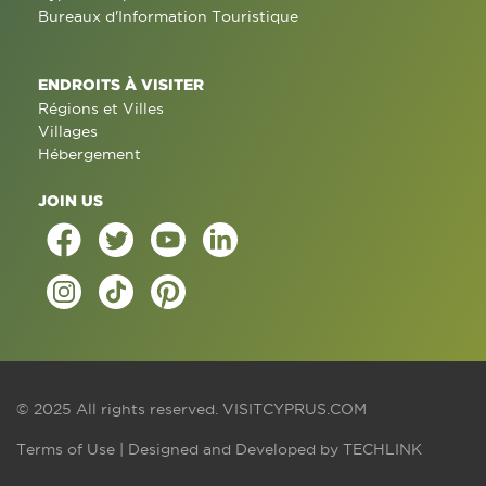
Bureaux d'Information Touristique
ENDROITS À VISITER
Régions et Villes
Villages
Hébergement
JOIN US
© 2025 All rights reserved.
VISITCYPRUS.COM
Terms of Use
| Designed and Developed by
TECHLINK