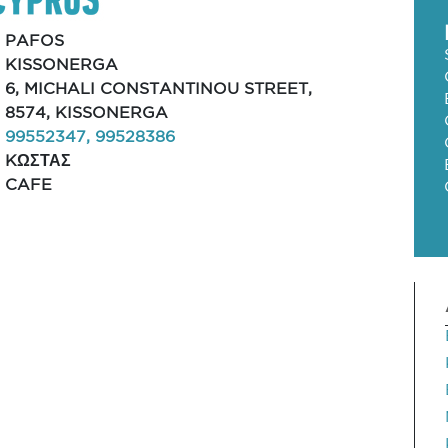
PAFOS
KISSONERGA
6, MICHALI CONSTANTINOU STREET,
8574, KISSONERGA
99552347, 99528386
KΩΣΤΑΣ
CAFE