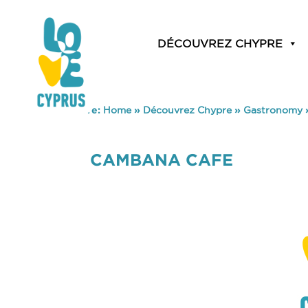
DÉCOUVREZ CHYPRE
You are here:
Home
»
Découvrez Chypre
»
Gastronomy
CAMBANA CAFE