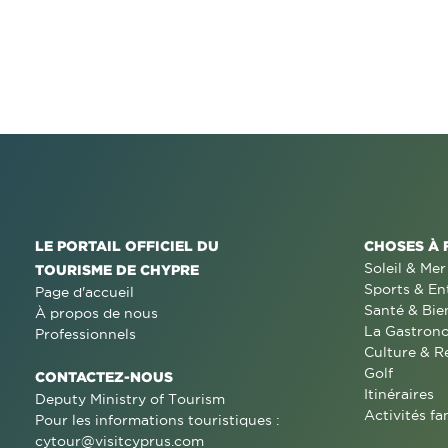
LE PORTAIL OFFICIEL DU
CHOSES À 
Soleil & Mer
TOURISME DE CHYPRE
Sports & En
Page d'accueil
Santé & Bie
À propos de nous
La Gastron
Professionnels
Culture & R
Golf
CONTACTEZ-NOUS
Itinéraires
Deputy Ministry of Tourism
Activités fa
Pour les informations touristiques :
cytour@visitcyprus.com