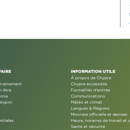
FAIRE
INFORMATION UTILE
À propos de Chypre
traînement
Chypre accessible
n-être
Formalités d'entrée
omie
Communications
eligion
Météo et climat
Langues & Régions
Monnaie officielle et devises
miliales
Heure, horaires de travail et j
Santé et sécurité