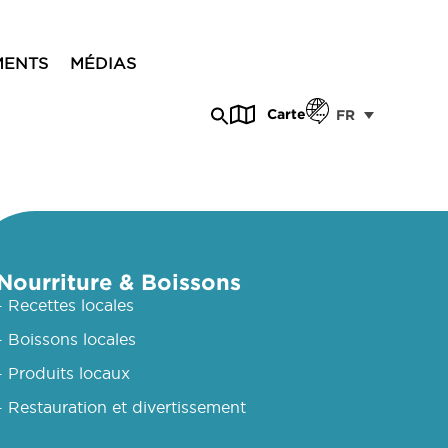
MENTS
MÉDIAS
Carte
FR
Nourriture & Boissons
- Recettes locales
- Boissons locales
- Produits locaux
- Restauration et divertissement