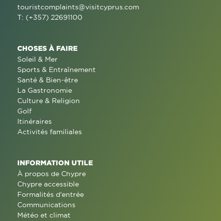
touristcomplaints@visitcyprus.com
T: (+357) 22691100
CHOSES À FAIRE
Soleil & Mer
Sports & Entraînement
Santé & Bien-être
La Gastronomie
Culture & Religion
Golf
Itinéraires
Activités familiales
INFORMATION UTILE
À propos de Chypre
Chypre accessible
Formalités d'entrée
Communications
Météo et climat