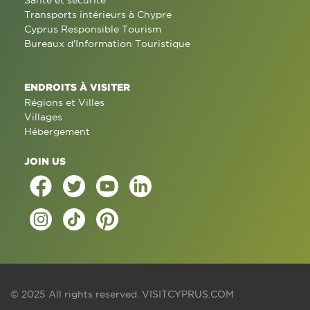
Santé et sécurité
Transports intérieurs à Chypre
Cyprus Responsible Tourism
Bureaux d'Information Touristique
ENDROITS À VISITER
Régions et Villes
Villages
Hébergement
JOIN US
© 2025 All rights reserved.
VISITCYPRUS.COM