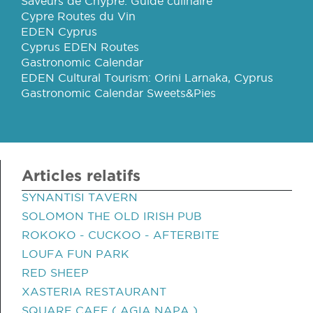
Saveurs de Chypre: Guide culinaire
Cypre Routes du Vin
EDEN Cyprus
Cyprus EDEN Routes
Gastronomic Calendar
EDEN Cultural Tourism: Orini Larnaka, Cyprus
Gastronomic Calendar Sweets&Pies
Articles relatifs
SYNANTISI TAVERN
SOLOMON THE OLD IRISH PUB
ROKOKO - CUCKOO - AFTERBITE
LOUFA FUN PARK
RED SHEEP
XASTERIA RESTAURANT
SQUARE CAFE ( AGIA NAPA )