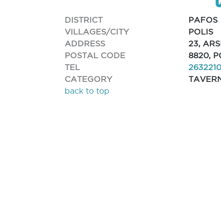
DISTRICT
PAFOS
VILLAGES/CITY
POLIS
ADDRESS
23, AR
POSTAL CODE
8820, 
TEL
263221
CATEGORY
TAVER
back to top