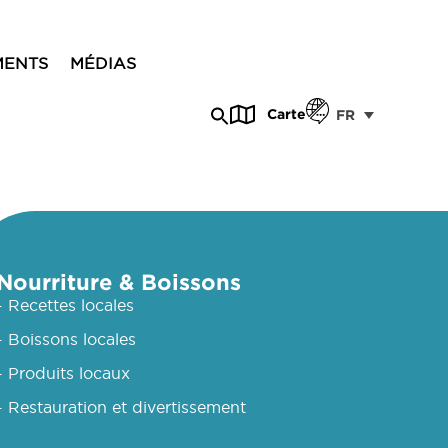
MENTS
MÉDIAS
Carte
FR
Nourriture & Boissons
- Recettes locales
- Boissons locales
- Produits locaux
- Restauration et divertissement