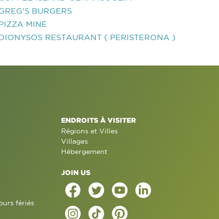
GREG'S BURGERS
PIZZA MINE
DIONYSOS RESTAURANT ( PERISTERONA )
ENDROITS À VISITER
Régions et Villes
Villages
Hébergement
JOIN US
ours fériés