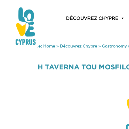
DÉCOUVREZ CHYPRE
You are here:
Home
»
Découvrez Chypre
»
Gastronomy
H TAVERNA TOU MOSFIL