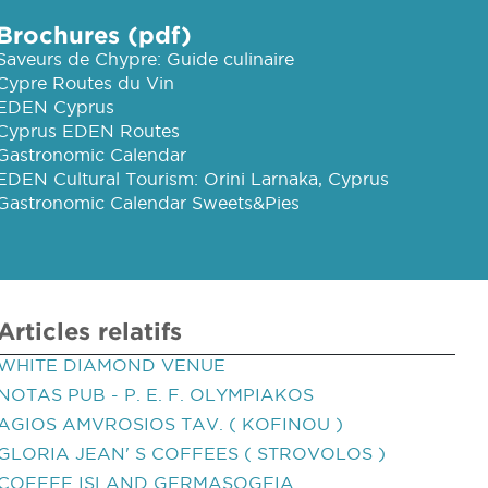
Brochures (pdf)
Saveurs de Chypre: Guide culinaire
Cypre Routes du Vin
EDEN Cyprus
Cyprus EDEN Routes
Gastronomic Calendar
EDEN Cultural Tourism: Orini Larnaka, Cyprus
Gastronomic Calendar Sweets&Pies
Articles relatifs
WHITE DIAMOND VENUE
NOTAS PUB - P. E. F. OLYMPIAKOS
AGIOS AMVROSIOS TAV. ( KOFINOU )
GLORIA JEAN' S COFFEES ( STROVOLOS )
COFFEE ISLAND GERMASOGEIA