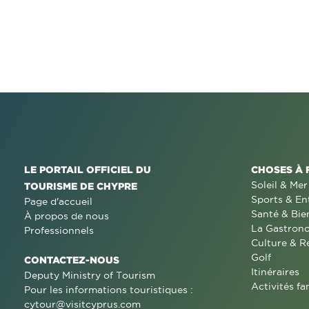
LE PORTAIL OFFICIEL DU
CHOSES À 
Soleil & Mer
TOURISME DE CHYPRE
Sports & En
Page d'accueil
Santé & Bie
À propos de nous
La Gastron
Professionnels
Culture & R
Golf
CONTACTEZ-NOUS
Itinéraires
Deputy Ministry of Tourism
Activités fa
Pour les informations touristiques :
cytour@visitcyprus.com