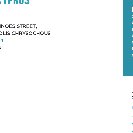
SINOES STREET,
POLIS CHRYSOCHOUS
04
N