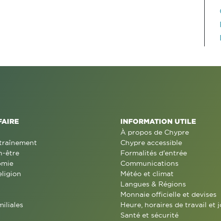
FAIRE
INFORMATION UTILE
À propos de Chypre
traînement
Chypre accessible
n-être
Formalités d'entrée
omie
Communications
eligion
Météo et climat
Langues & Régions
Monnaie officielle et devises
miliales
Heure, horaires de travail et j
Santé et sécurité