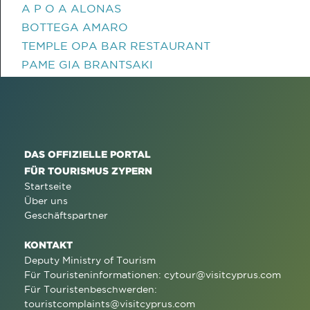
A P O A ALONAS
BOTTEGA AMARO
TEMPLE OPA BAR RESTAURANT
PAME GIA BRANTSAKI
DAS OFFIZIELLE PORTAL
FÜR TOURISMUS ZYPERN
Startseite
Über uns
Geschäftspartner
KONTAKT
Deputy Ministry of Tourism
Für Touristeninformationen:
cytour@visitcyprus.com
Für Touristenbeschwerden:
touristcomplaints@visitcyprus.com