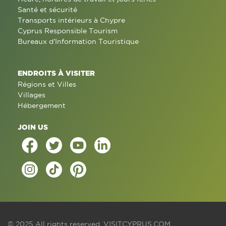
Santé et sécurité
Transports intérieurs à Chypre
Cyprus Responsible Tourism
Bureaux d'Information Touristique
ENDROITS À VISITER
Régions et Villes
Villages
Hébergement
JOIN US
© 2025 All rights reserved.
VISITCYPRUS.COM