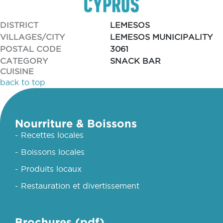
DISTRICT
LEMESOS
VILLAGES/CITY
LEMESOS MUNICIPALITY
POSTAL CODE
3061
CATEGORY
SNACK BAR
CUISINE
back to top
Nourriture & Boissons
- Recettes locales
- Boissons locales
- Produits locaux
- Restauration et divertissement
Brochures (pdf)