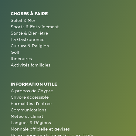
CHOSES À FAIRE
Soleil & Mer
Sports & Entraînement
Santé & Bien-être
La Gastronomie
Culture & Religion
Golf
Itinéraires
Activités familiales
INFORMATION UTILE
À propos de Chypre
Chypre accessible
Formalités d'entrée
Communications
Météo et climat
Langues & Régions
Monnaie officielle et devises
Heure, horaires de travail et jours fériés