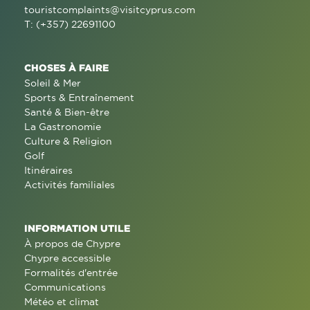
touristcomplaints@visitcyprus.com
T: (+357) 22691100
CHOSES À FAIRE
Soleil & Mer
Sports & Entraînement
Santé & Bien-être
La Gastronomie
Culture & Religion
Golf
Itinéraires
Activités familiales
INFORMATION UTILE
À propos de Chypre
Chypre accessible
Formalités d'entrée
Communications
Météo et climat