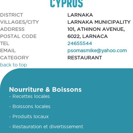
DISTRICT
LARNAKA
VILLAGES/CITY
LARNAKA MUNICIPALITY
ADDRESS
101, ATHINON AVENUE,
POSTAL CODE
6022, LARNACA
TEL
24655544
EMAIL
psomasmike@yahoo.com
CATEGORY
RESTAURANT
back to top
Nourriture & Boissons
- Recettes locales
- Boissons locales
- Produits locaux
- Restauration et divertissement