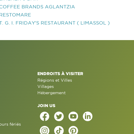
COFFEE BRANDS AGLANTZIA
RESTOMARE
T. G. I. FRIDAY'S RESTAURANT ( LIMASSOL )
ENDROITS À VISITER
Régions et Villes
Villages
Hébergement
JOIN US
ours fériés