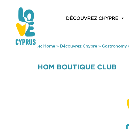
DÉCOUVREZ CHYPRE
You are here:
Home
»
Découvrez Chypre
»
Gastronomy
HOM BOUTIQUE CLUB