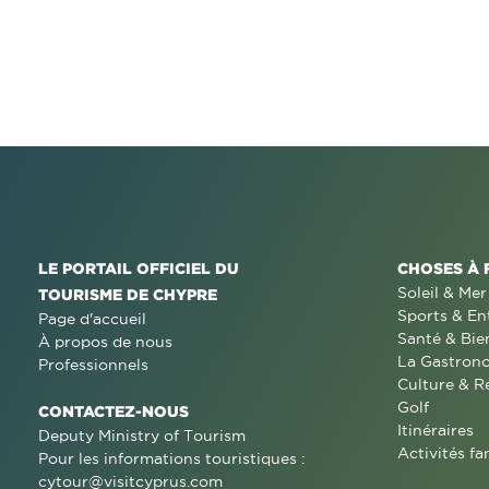
LE PORTAIL OFFICIEL DU
CHOSES À 
Soleil & Mer
TOURISME DE CHYPRE
Sports & En
Page d'accueil
Santé & Bie
À propos de nous
La Gastron
Professionnels
Culture & R
Golf
CONTACTEZ-NOUS
Itinéraires
Deputy Ministry of Tourism
Activités fa
Pour les informations touristiques :
cytour@visitcyprus.com