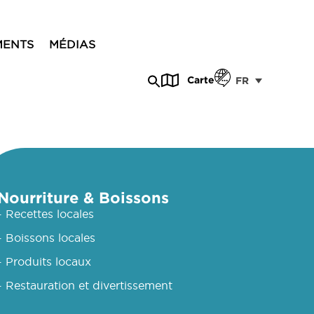
MENTS
MÉDIAS
Carte
FR
Nourriture & Boissons
- Recettes locales
- Boissons locales
- Produits locaux
- Restauration et divertissement