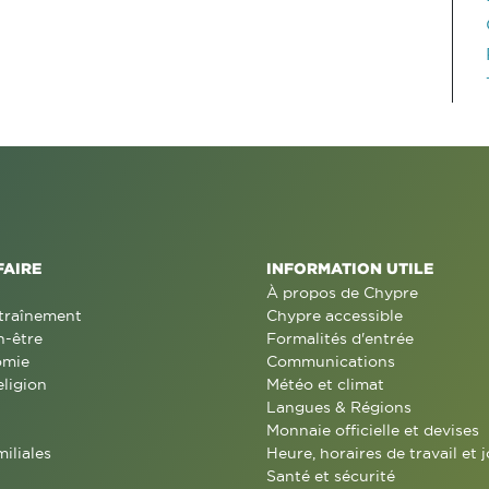
FAIRE
INFORMATION UTILE
À propos de Chypre
traînement
Chypre accessible
n-être
Formalités d'entrée
omie
Communications
eligion
Météo et climat
Langues & Régions
Monnaie officielle et devises
miliales
Heure, horaires de travail et j
Santé et sécurité