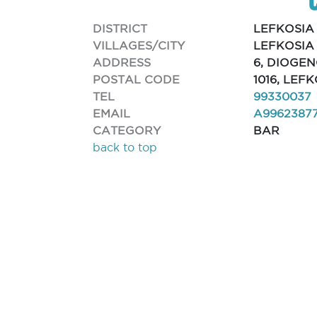
DISTRICT
LEFKOSIA
VILLAGES/CITY
LEFKOSIA
ADDRESS
6, DIOGE
POSTAL CODE
1016, LEF
TEL
99330037
EMAIL
A9962387
CATEGORY
BAR
back to top