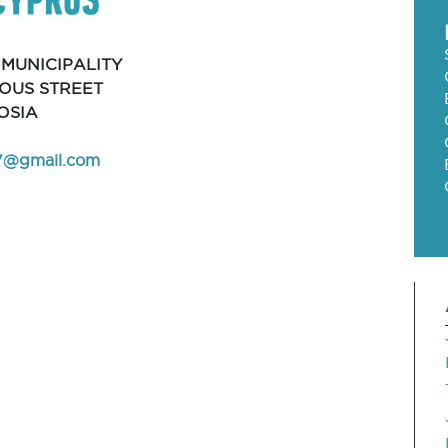
 MUNICIPALITY
NOUS STREET
KOSIA
7@gmail.com