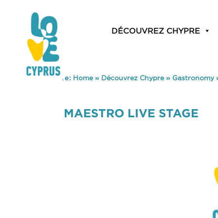
DÉCOUVREZ CHYPRE
You are here:
Home
»
Découvrez Chypre
»
Gastronomy
MAESTRO LIVE STAGE