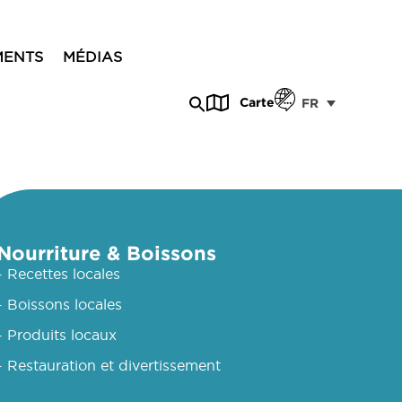
MENTS
MÉDIAS
Carte
FR
Nourriture & Boissons
- Recettes locales
- Boissons locales
- Produits locaux
- Restauration et divertissement