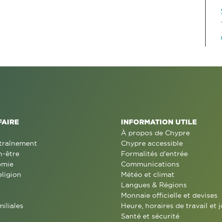
FAIRE
INFORMATION UTILE
À propos de Chypre
traînement
Chypre accessible
n-être
Formalités d'entrée
omie
Communications
eligion
Météo et climat
Langues & Régions
Monnaie officielle et devises
miliales
Heure, horaires de travail et j
Santé et sécurité