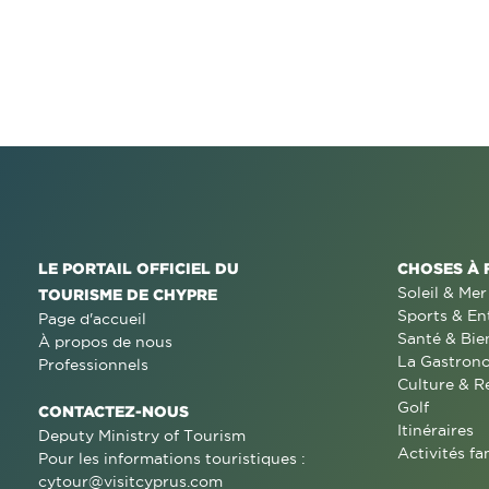
LE PORTAIL OFFICIEL DU
CHOSES À 
Soleil & Mer
TOURISME DE CHYPRE
Sports & En
Page d'accueil
Santé & Bie
À propos de nous
La Gastron
Professionnels
Culture & R
Golf
CONTACTEZ-NOUS
Itinéraires
Deputy Ministry of Tourism
Activités fa
Pour les informations touristiques :
cytour@visitcyprus.com