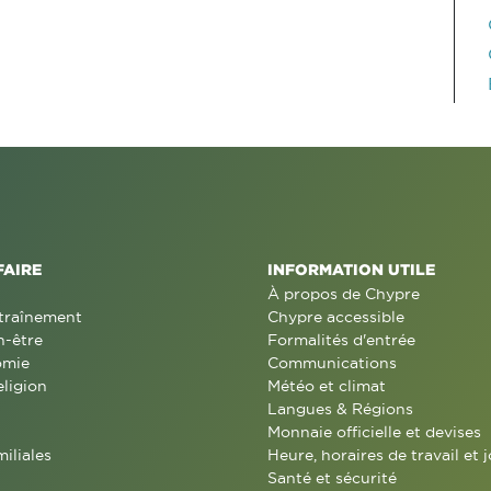
FAIRE
INFORMATION UTILE
À propos de Chypre
traînement
Chypre accessible
n-être
Formalités d'entrée
omie
Communications
eligion
Météo et climat
Langues & Régions
Monnaie officielle et devises
miliales
Heure, horaires de travail et j
Santé et sécurité