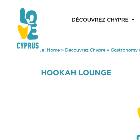
DÉCOUVREZ CHYPRE
You are here:
Home
»
Découvrez Chypre
»
Gastronomy
HOOKAH LOUNGE