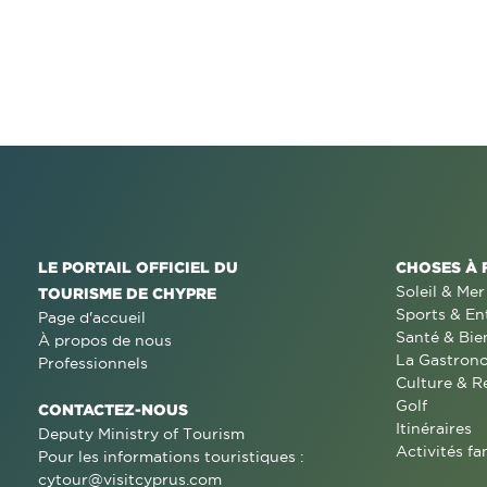
LE PORTAIL OFFICIEL DU
CHOSES À 
Soleil & Mer
TOURISME DE CHYPRE
Sports & En
Page d'accueil
Santé & Bie
À propos de nous
La Gastron
Professionnels
Culture & R
Golf
CONTACTEZ-NOUS
Itinéraires
Deputy Ministry of Tourism
Activités fa
Pour les informations touristiques :
cytour@visitcyprus.com