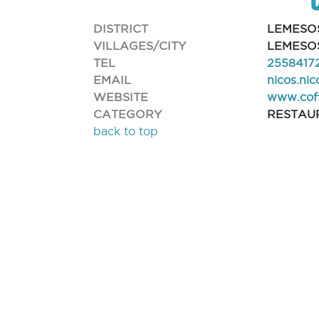
DISTRICT
LEMESO
VILLAGES/CITY
LEMESOS
TEL
2558417
EMAIL
nicos.ni
WEBSITE
www.cof
CATEGORY
RESTAU
back to top