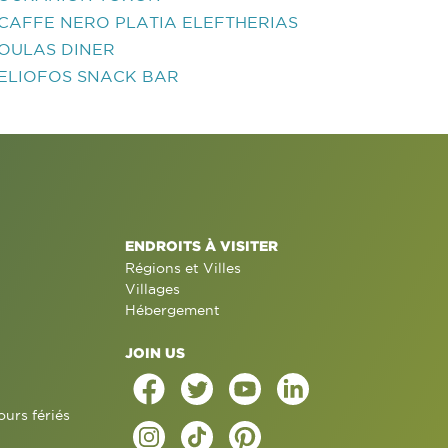
CAFFE NERO PLATIA ELEFTHERIAS
OULAS DINER
ELIOFOS SNACK BAR
ENDROITS À VISITER
Régions et Villes
Villages
Hébergement
JOIN US
ours fériés