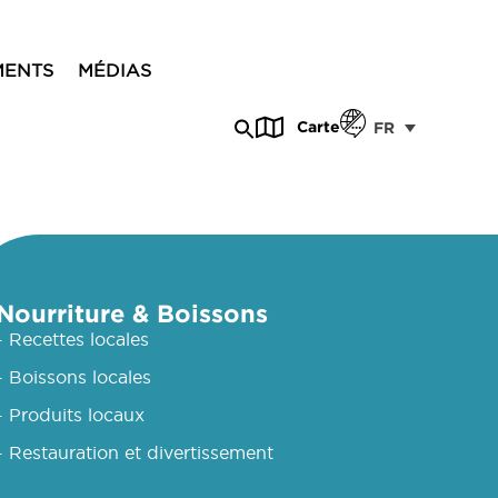
MENTS
MÉDIAS
Carte
FR
Nourriture & Boissons
- Recettes locales
- Boissons locales
- Produits locaux
- Restauration et divertissement