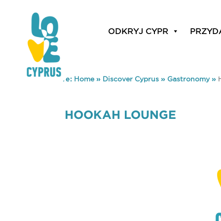
ODKRYJ CYPR
PRZYD
You are here:
Home
»
Discover Cyprus
»
Gastronomy
»
HOOKAH LOUNGE