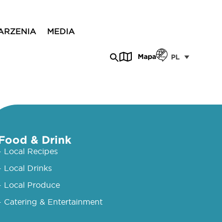
ARZENIA
MEDIA
Mapa
PL
Food & Drink
- Local Recipes
- Local Drinks
- Local Produce
- Catering & Entertainment