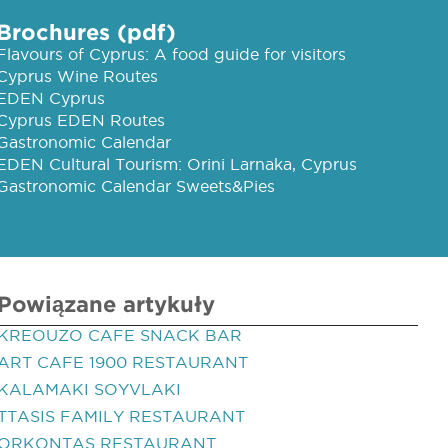
Brochures (pdf)
Flavours of Cyprus: A food guide for visitors
Cyprus Wine Routes
EDEN Cyprus
Cyprus EDEN Routes
Gastronomic Calendar
EDEN Cultural Tourism: Orini Larnaka, Cyprus
Gastronomic Calendar Sweets&Pies
Powiązane artykuły
KREOUZO CAFE SNACK BAR
ART CAFE 1900 RESTAURANT
KALAMAKI SOYVLAKI
TTASIS FAMILY RESTAURANT
ORKONTAS RESTAURANT