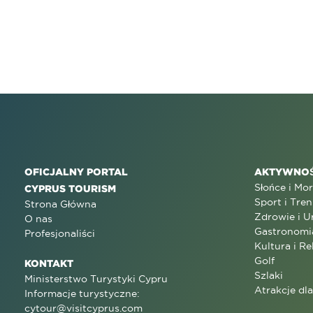
OFICJALNY PORTAL
AKTYWNOŚ
Słońce i Mo
CYPRUS TOURISM
Sport i Tren
Strona Główna
Zdrowie i U
O nas
Gastronomi
Profesjonaliści
Kultura i Re
Golf
KONTAKT
Szlaki
Ministerstwo Turystyki Cypru
Atrakcje dl
Informacje turystyczne:
cytour@visitcyprus.com