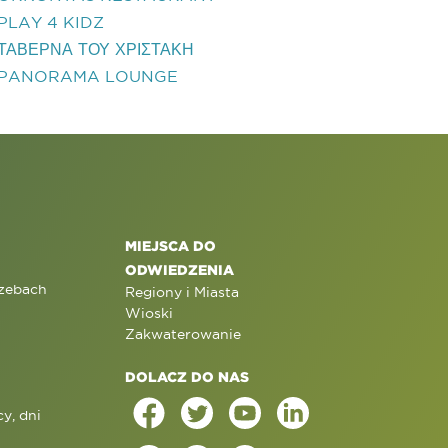
PLAY 4 KIDZ
ΤΑΒΕΡΝΑ ΤΟΥ ΧΡΙΣΤΑΚΗ
PANORAMA LOUNGE
MIEJSCA DO
ODWIEDZENIA
rzebach
Regiony i Miasta
Wioski
Zakwaterowanie
DOLACZ DO NAS
y, dni