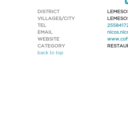
DISTRICT
LEMESO
VILLAGES/CITY
LEMESOS
TEL
2558417
EMAIL
nicos.ni
WEBSITE
www.cof
CATEGORY
RESTAU
back to top