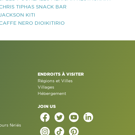
CHRIS TIPHAS SNACK BAR
JACKSON KITI
CAFFE NERO DIOIKITIRIO
ENDROITS À VISITER
Régions et Villes
Villages
Hébergement
JOIN US
ours fériés