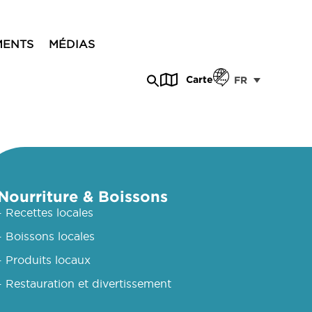
MENTS
MÉDIAS
Carte
FR
Nourriture & Boissons
- Recettes locales
- Boissons locales
- Produits locaux
- Restauration et divertissement