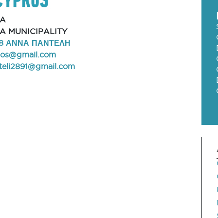
IA
A MUNICIPALITY
8 ΑΝΝΑ ΠΑΝΤΕΛΗ
hos@gmail.com
teli2891@gmail.com