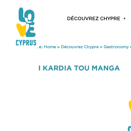
DÉCOUVREZ CHYPRE
You are here:
Home
»
Découvrez Chypre
»
Gastronomy
I KARDIA TOU MANGA