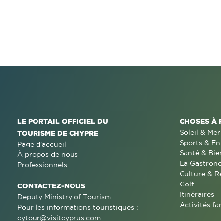
LE PORTAIL OFFICIEL DU
CHOSES À 
Soleil & Mer
TOURISME DE CHYPRE
Sports & En
Page d'accueil
Santé & Bie
À propos de nous
La Gastron
Professionnels
Culture & R
Golf
CONTACTEZ-NOUS
Itinéraires
Deputy Ministry of Tourism
Activités fa
Pour les informations touristiques :
cytour@visitcyprus.com