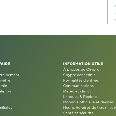
FAIRE
INFORMATION UTILE
À propos de Chypre
traînement
Chypre accessible
n-être
Formalités d'entrée
omie
Communications
eligion
Météo et climat
Langues & Régions
Monnaie officielle et devises
miliales
Heure, horaires de travail et j
Santé et sécurité