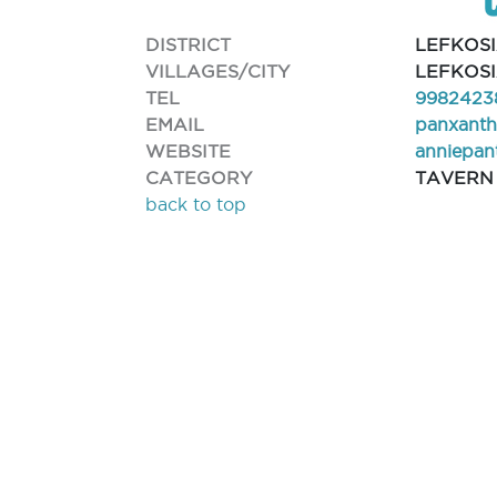
DISTRICT
LEFKOS
VILLAGES/CITY
LEFKOSI
TEL
9982423
EMAIL
panxant
WEBSITE
anniepan
CATEGORY
TAVERN
back to top