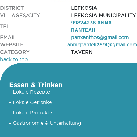
DISTRICT
LEFKOSIA
VILLAGES/CITY
LEFKOSIA MUNICIPALITY
99824238 ΑΝΝΑ
TEL
ΠΑΝΤΕΛΗ
EMAIL
panxanthos@gmail.com
WEBSITE
anniepanteli2891@gmail.com
CATEGORY
TAVERN
back to top
Essen & Trinken
- Lokale Rezepte
- Lokale Getränke
- Lokale Produkte
- Gastronomie & Unterhaltung