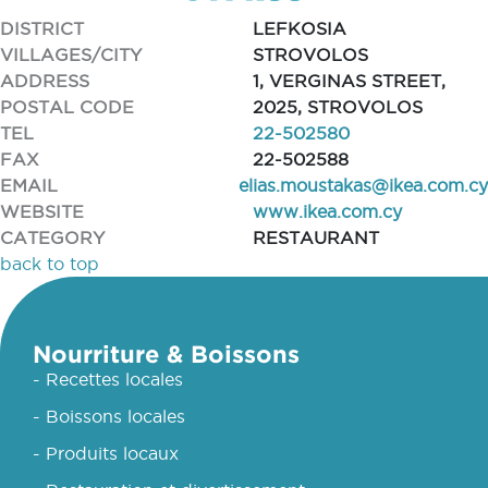
DISTRICT
LEFKOSIA
VILLAGES/CITY
STROVOLOS
ADDRESS
1, VERGINAS STREET,
POSTAL CODE
2025, STROVOLOS
TEL
22-502580
FAX
22-502588
EMAIL
elias.moustakas@ikea.com.cy
WEBSITE
www.ikea.com.cy
CATEGORY
RESTAURANT
back to top
Nourriture & Boissons
- Recettes locales
- Boissons locales
- Produits locaux