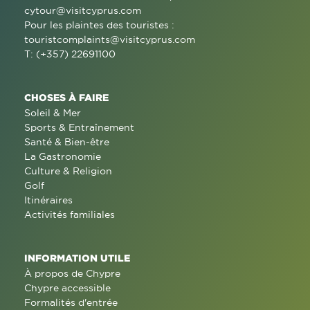
cytour@visitcyprus.com
Pour les plaintes des touristes :
touristcomplaints@visitcyprus.com
T: (+357) 22691100
CHOSES À FAIRE
Soleil & Mer
Sports & Entraînement
Santé & Bien-être
La Gastronomie
Culture & Religion
Golf
Itinéraires
Activités familiales
INFORMATION UTILE
À propos de Chypre
Chypre accessible
Formalités d'entrée