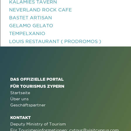
KALAMIES TAVERN
NEVERLAND ROCK CAFE
BASTET ARTISAN
GELAMO GELATO
TEMPELXANIO
LOUIS RESTAURANT ( PRODROMOS )
DAS OFFIZIELLE PORTAL
FÜR TOURISMUS ZYPERN
Startseite
Über uns
Geschäftspartner
KONTAKT
Deputy Ministry of Tourism
Für Touristeninformationen:
cytour@visitcyprus.com