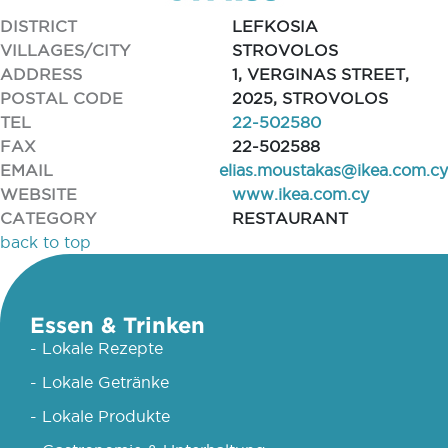
DISTRICT
LEFKOSIA
VILLAGES/CITY
STROVOLOS
ADDRESS
1, VERGINAS STREET,
POSTAL CODE
2025, STROVOLOS
TEL
22-502580
FAX
22-502588
EMAIL
elias.moustakas@ikea.com.cy
WEBSITE
www.ikea.com.cy
CATEGORY
RESTAURANT
back to top
Essen & Trinken
- Lokale Rezepte
- Lokale Getränke
- Lokale Produkte