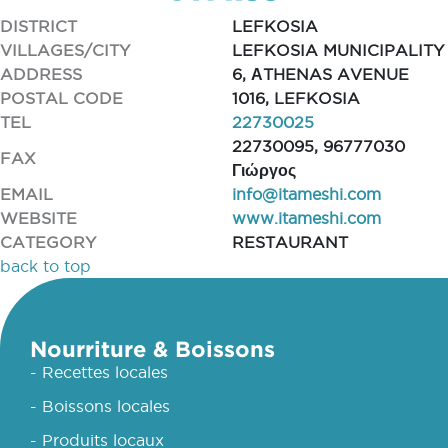
DISTRICT
LEFKOSIA
VILLAGES/CITY
LEFKOSIA MUNICIPALITY
ADDRESS
6, ΑTHENAS AVENUE
POSTAL CODE
1016, LEFKOSIA
TEL
22730025
22730095, 96777030
FAX
Γιώργος
EMAIL
info@itameshi.com
WEBSITE
www.itameshi.com
CATEGORY
RESTAURANT
back to top
Nourriture & Boissons
- Recettes locales
- Boissons locales
- Produits locaux