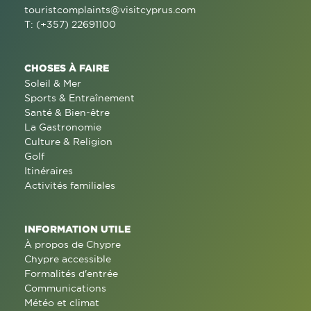
touristcomplaints@visitcyprus.com
T: (+357) 22691100
CHOSES À FAIRE
Soleil & Mer
Sports & Entraînement
Santé & Bien-être
La Gastronomie
Culture & Religion
Golf
Itinéraires
Activités familiales
INFORMATION UTILE
À propos de Chypre
Chypre accessible
Formalités d'entrée
Communications
Météo et climat