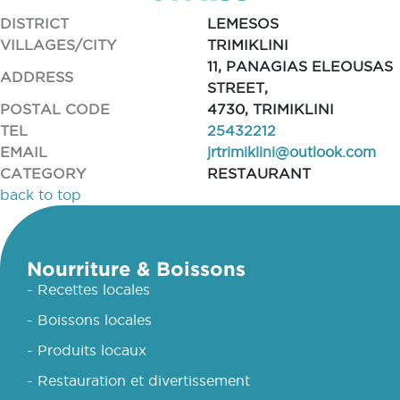
DISTRICT
LEMESOS
VILLAGES/CITY
TRIMIKLINI
11, PANAGIAS ELEOUSAS
ADDRESS
STREET,
POSTAL CODE
4730, TRIMIKLINI
TEL
25432212
EMAIL
jrtrimiklini@outlook.com
CATEGORY
RESTAURANT
back to top
Nourriture & Boissons
- Recettes locales
- Boissons locales
- Produits locaux
- Restauration et divertissement