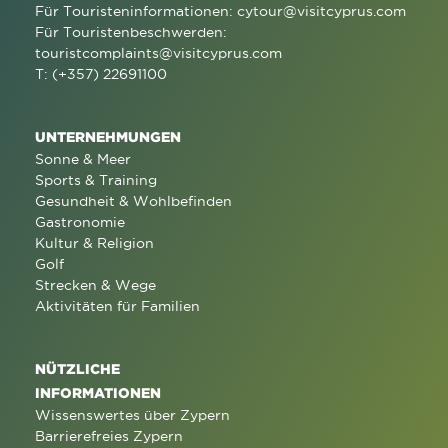
Für Touristeninformationen:
cytour@visitcyprus.com
Für Touristenbeschwerden:
touristcomplaints@visitcyprus.com
T: (+357) 22691100
UNTERNEHMUNGEN
Sonne & Meer
Sports & Training
Gesundheit & Wohlbefinden
Gastronomie
Kultur & Religion
Golf
Strecken & Wege
Aktivitäten für Familien
NÜTZLICHE
INFORMATIONEN
Wissenswertes über Zypern
Barrierefreies Zypern