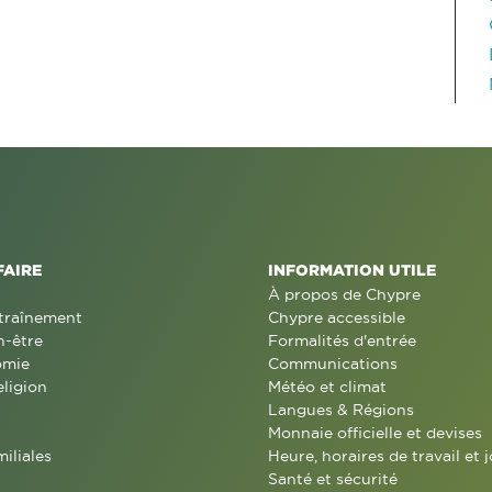
FAIRE
INFORMATION UTILE
À propos de Chypre
traînement
Chypre accessible
n-être
Formalités d'entrée
omie
Communications
eligion
Météo et climat
Langues & Régions
Monnaie officielle et devises
miliales
Heure, horaires de travail et j
Santé et sécurité