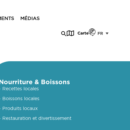
MENTS
MÉDIAS
Carte
FR
Nourriture & Boissons
- Recettes locales
- Boissons locales
- Produits locaux
- Restauration et divertissement