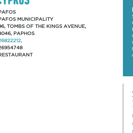
PAFOS
PAFOS MUNICIPALITY
96, TOMBS OF THE KINGS AVENUE,
8046, PAPHOS
26822212,
26954748
RESTAURANT