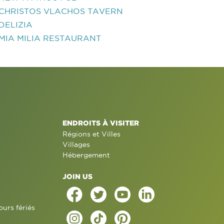
CHRISTOS VLACHOS TAVERN
DELIZIA
MIA MILIA RESTAURANT
ENDROITS À VISITER
Régions et Villes
Villages
Hébergement
JOIN US
ours fériés