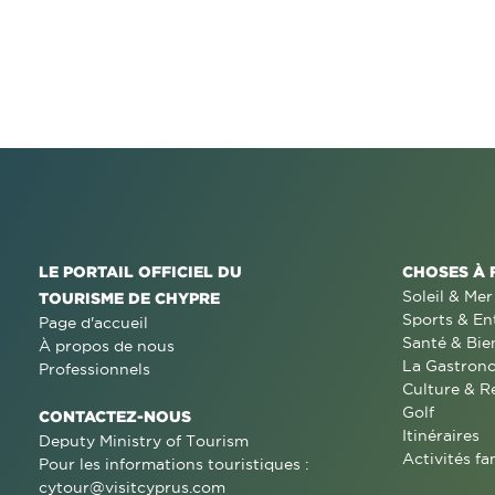
LE PORTAIL OFFICIEL DU
CHOSES À 
Soleil & Mer
TOURISME DE CHYPRE
Sports & En
Page d'accueil
Santé & Bie
À propos de nous
La Gastron
Professionnels
Culture & R
Golf
CONTACTEZ-NOUS
Itinéraires
Deputy Ministry of Tourism
Activités fa
Pour les informations touristiques :
cytour@visitcyprus.com