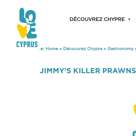
DÉCOUVREZ CHYPRE
You are here:
Home
»
Découvrez Chypre
»
Gastronomy
JIMMY’S KILLER PRAWNS