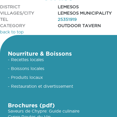
DISTRICT
LEMESOS
VILLAGES/CITY
LEMESOS MUNICIPALITY
TEL
25351919
CATEGORY
OUTDOOR TAVERN
back to top
Nourriture & Boissons
- Recettes locales
- Boissons locales
- Produits locaux
- Restauration et divertissement
Brochures (pdf)
Saveurs de Chypre: Guide culinaire
Cypre Routes du Vin