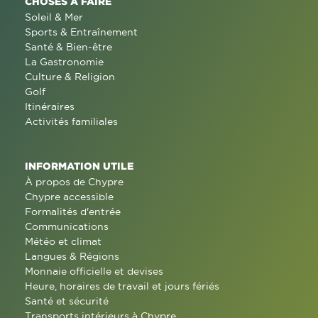
CHOSES À FAIRE
Soleil & Mer
Sports & Entraînement
Santé & Bien-être
La Gastronomie
Culture & Religion
Golf
Itinéraires
Activités familiales
INFORMATION UTILE
À propos de Chypre
Chypre accessible
Formalités d'entrée
Communications
Météo et climat
Langues & Régions
Monnaie officielle et devises
Heure, horaires de travail et jours fériés
Santé et sécurité
Transports intérieurs à Chypre