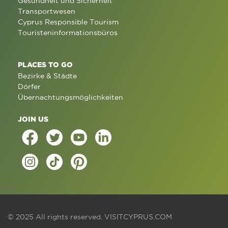
Gesundheit und Sicherheit
Transportwesen
Cyprus Responsible Tourism
Touristeninformationsbüros
PLACES TO GO
Bezirke & Städte
Dörfer
Übernachtungsmöglichkeiten
JOIN US
© 2025 All rights reserved.
VISITCYPRUS.COM