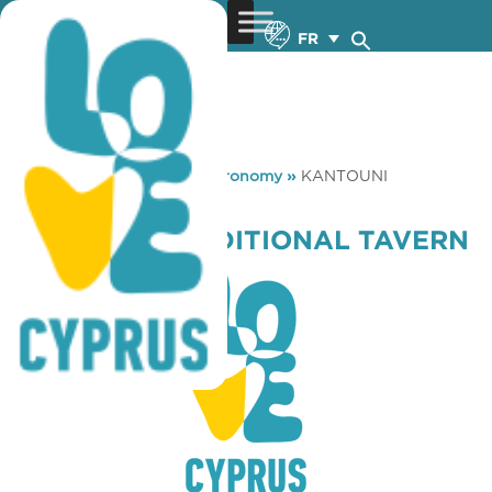
FR
You are here:
Home
»
Gastronomy
»
KANTOUNI
TRADITIONAL TAVERN
KANTOUNI TRADITIONAL TAVERN