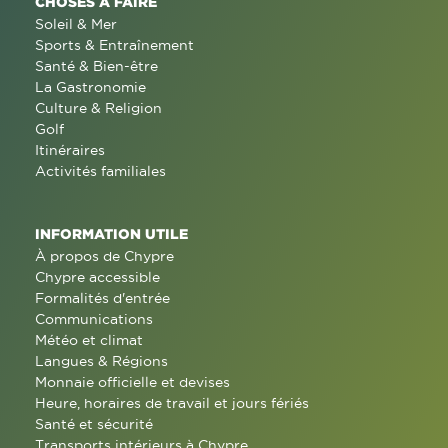
CHOSES À FAIRE
Soleil & Mer
Sports & Entraînement
Santé & Bien-être
La Gastronomie
Culture & Religion
Golf
Itinéraires
Activités familiales
INFORMATION UTILE
À propos de Chypre
Chypre accessible
Formalités d'entrée
Communications
Météo et climat
Langues & Régions
Monnaie officielle et devises
Heure, horaires de travail et jours fériés
Santé et sécurité
Transports intérieurs à Chypre