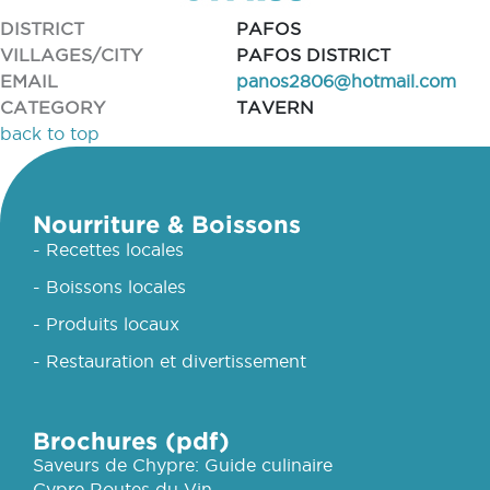
DISTRICT
PAFOS
VILLAGES/CITY
PAFOS DISTRICT
EMAIL
panos2806@hotmail.com
CATEGORY
TAVERN
back to top
Nourriture & Boissons
- Recettes locales
- Boissons locales
- Produits locaux
- Restauration et divertissement
Brochures (pdf)
Saveurs de Chypre: Guide culinaire
Cypre Routes du Vin