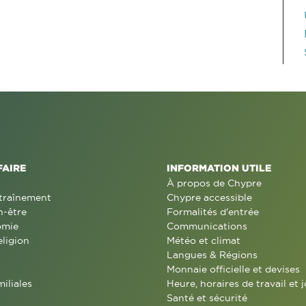
FAIRE
INFORMATION UTILE
À propos de Chypre
traînement
Chypre accessible
n-être
Formalités d'entrée
omie
Communications
eligion
Météo et climat
Langues & Régions
Monnaie officielle et devises
miliales
Heure, horaires de travail et j
Santé et sécurité