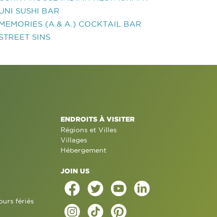
UNI SUSHI BAR
MEMORIES (A.& A.) COCKTAIL BAR
STREET SINS
ENDROITS À VISITER
Régions et Villes
Villages
Hébergement
JOIN US
ours fériés