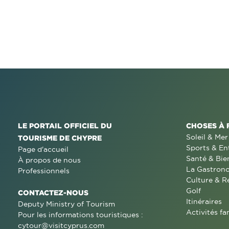
LE PORTAIL OFFICIEL DU
CHOSES À 
Soleil & Mer
TOURISME DE CHYPRE
Sports & En
Page d'accueil
Santé & Bie
À propos de nous
La Gastron
Professionnels
Culture & R
Golf
CONTACTEZ-NOUS
Itinéraires
Deputy Ministry of Tourism
Activités fa
Pour les informations touristiques :
cytour@visitcyprus.com