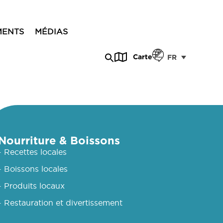
MENTS
MÉDIAS
Carte
FR
Nourriture & Boissons
- Recettes locales
- Boissons locales
- Produits locaux
- Restauration et divertissement