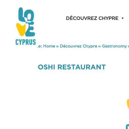
DÉCOUVREZ CHYPRE
You are here:
Home
»
Découvrez Chypre
»
Gastronomy
OSHI RESTAURANT