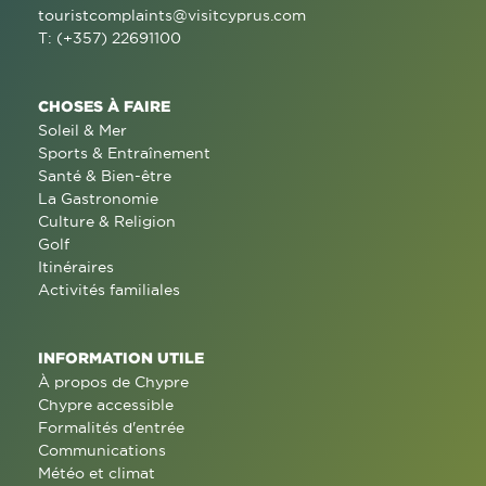
touristcomplaints@visitcyprus.com
T: (+357) 22691100
CHOSES À FAIRE
Soleil & Mer
Sports & Entraînement
Santé & Bien-être
La Gastronomie
Culture & Religion
Golf
Itinéraires
Activités familiales
INFORMATION UTILE
À propos de Chypre
Chypre accessible
Formalités d'entrée
Communications
Météo et climat