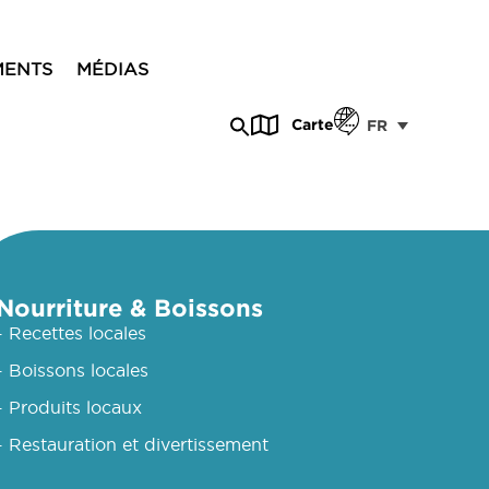
MENTS
MÉDIAS
Carte
FR
Nourriture & Boissons
- Recettes locales
- Boissons locales
- Produits locaux
- Restauration et divertissement