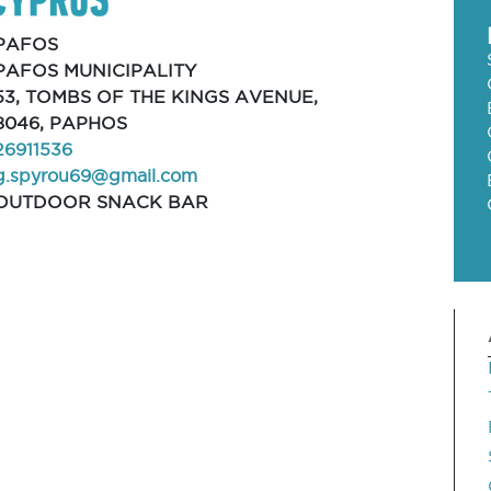
PAFOS
PAFOS MUNICIPALITY
53, TOMBS OF THE KINGS AVENUE,
8046, PAPHOS
26911536
g.spyrou69@gmail.com
OUTDOOR SNACK BAR