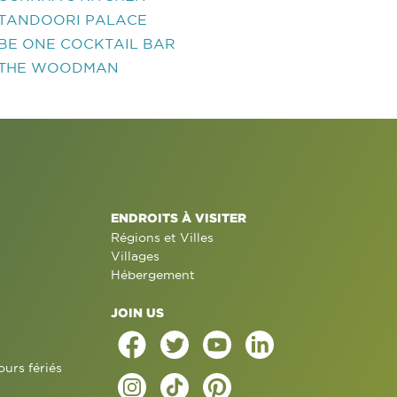
TANDOORI PALACE
BE ONE COCKTAIL BAR
THE WOODMAN
ENDROITS À VISITER
Régions et Villes
Villages
Hébergement
JOIN US
ours fériés