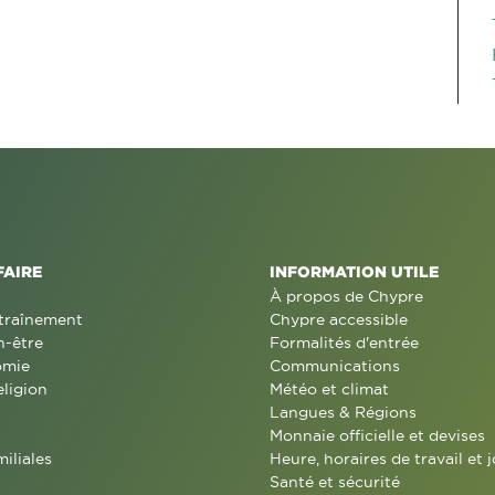
FAIRE
INFORMATION UTILE
À propos de Chypre
traînement
Chypre accessible
n-être
Formalités d'entrée
omie
Communications
eligion
Météo et climat
Langues & Régions
Monnaie officielle et devises
miliales
Heure, horaires de travail et j
Santé et sécurité