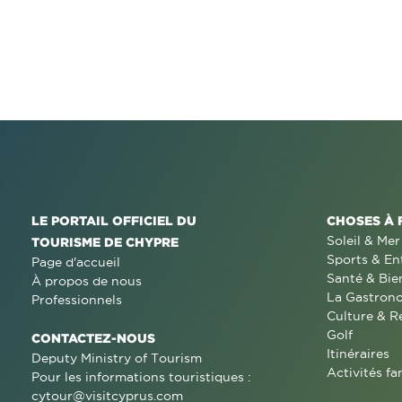
LE PORTAIL OFFICIEL DU
CHOSES À 
Soleil & Mer
TOURISME DE CHYPRE
Sports & En
Page d'accueil
Santé & Bie
À propos de nous
La Gastron
Professionnels
Culture & R
Golf
CONTACTEZ-NOUS
Itinéraires
Deputy Ministry of Tourism
Activités fa
Pour les informations touristiques :
cytour@visitcyprus.com