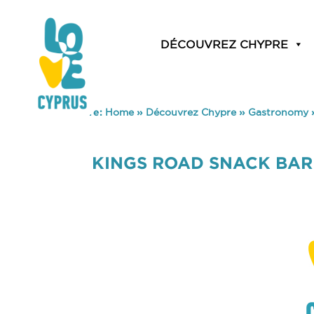
DÉCOUVREZ CHYPRE
You are here:
Home
»
Découvrez Chypre
»
Gastronomy
KINGS ROAD SNACK BAR