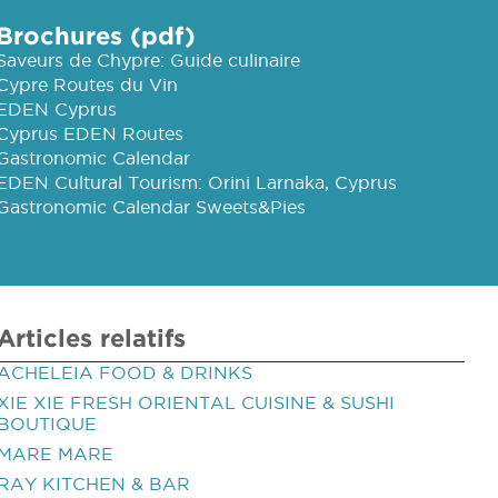
Brochures (pdf)
Saveurs de Chypre: Guide culinaire
Cypre Routes du Vin
EDEN Cyprus
Cyprus EDEN Routes
Gastronomic Calendar
EDEN Cultural Tourism: Orini Larnaka, Cyprus
Gastronomic Calendar Sweets&Pies
Articles relatifs
ACHELEIA FOOD & DRINKS
XIE XIE FRESH ORIENTAL CUISINE & SUSHI
BOUTIQUE
MARE MARE
RAY KITCHEN & BAR