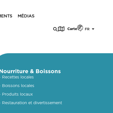
MENTS
MÉDIAS
Carte
FR
Nourriture & Boissons
- Recettes locales
- Boissons locales
- Produits locaux
- Restauration et divertissement