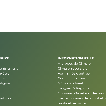
FAIRE
INFORMATION UTILE
À propos de Chypre
traînement
Chypre accessible
n-être
Formalités d'entrée
omie
Communications
eligion
Météo et climat
Langues & Régions
Monnaie officielle et devises
miliales
Heure, horaires de travail et j
Santé et sécurité