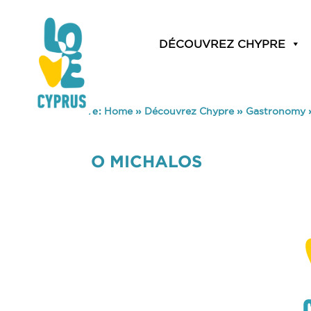
DÉCOUVREZ CHYPRE
You are here:
Home
»
Découvrez Chypre
»
Gastronomy
O MICHALOS