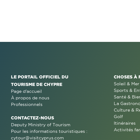
LE PORTAIL OFFICIEL DU
CHOSES À 
Soleil & Mer
TOURISME DE CHYPRE
Sports & En
Page d'accueil
Santé & Bie
À propos de nous
La Gastron
Professionnels
Culture & R
Golf
CONTACTEZ-NOUS
Itinéraires
Deputy Ministry of Tourism
Activités fa
Pour les informations touristiques :
cytour@visitcyprus.com