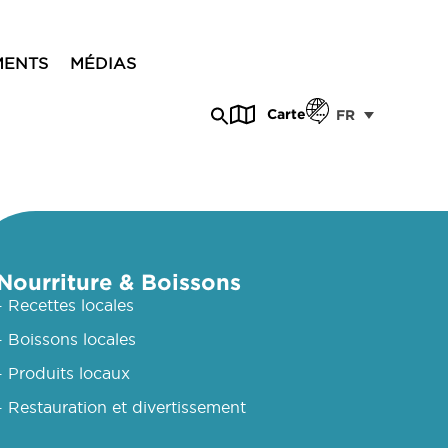
MENTS
MÉDIAS
Carte
FR
Nourriture & Boissons
- Recettes locales
- Boissons locales
- Produits locaux
- Restauration et divertissement