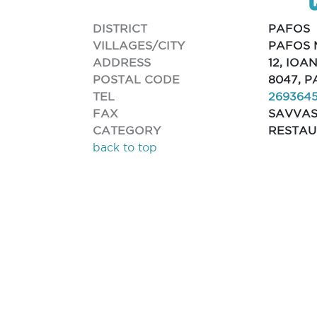
DISTRICT
PAFOS
VILLAGES/CITY
PAFOS 
ADDRESS
12, IOA
POSTAL CODE
8047, 
TEL
269364
FAX
SAVVA
CATEGORY
RESTA
back to top