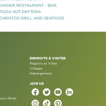
GINGER RESTAURANT - BAR
PIZZA HUT DEFTERA
CHRISTOS GRILL AND SEAFOOD
ENDROITS À VISITER
Régions et Villes
Villages
Hébergement
JOIN US
ours fériés