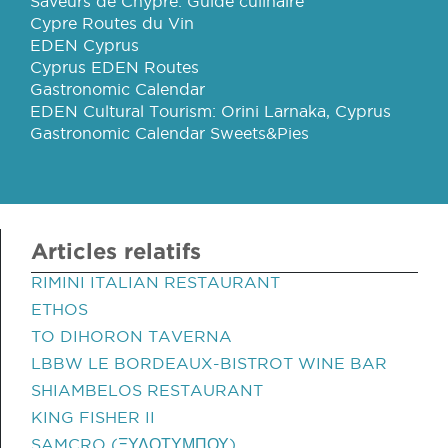
Saveurs de Chypre: Guide culinaire
Cypre Routes du Vin
EDEN Cyprus
Cyprus EDEN Routes
Gastronomic Calendar
EDEN Cultural Tourism: Orini Larnaka, Cyprus
Gastronomic Calendar Sweets&Pies
Articles relatifs
RIMINI ITALIAN RESTAURANT
ETHOS
TO DIHORON TAVERNA
LBBW LE BORDEAUX-BISTROT WINE BAR
SHIAMBELOS RESTAURANT
KING FISHER II
SAMCRO (ΞΥΛΟΤΥΜΠΟΥ)