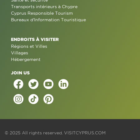
Santé et sécurité
Transports intérieurs à Chypre
Cyprus Responsible Tourism
Bureaux d'Information Touristique
ENDROITS À VISITER
Régions et Villes
Villages
Hébergement
JOIN US
© 2025 All rights reserved.
VISITCYPRUS.COM