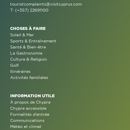
touristcomplaints@visitcyprus.com
T: (+357) 22691100
CHOSES À FAIRE
Soleil & Mer
Sports & Entraînement
Santé & Bien-être
La Gastronomie
Culture & Religion
Golf
Itinéraires
Activités familiales
INFORMATION UTILE
À propos de Chypre
Chypre accessible
Formalités d'entrée
Communications
Météo et climat