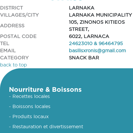
DISTRICT
LARNAKA
VILLAGES/CITY
LARNAKA MUNICIPALITY
105, ZINONOS KITIEOS
ADDRESS
STREET,
POSTAL CODE
6022, LARNACA
TEL
24623010 & 96464795
EMAIL
basilisxronis@gmail.com
CATEGORY
SNACK BAR
back to top
Nourriture & Boissons
- Recettes locales
- Boissons locales
- Produits locaux
- Restauration et divertissement