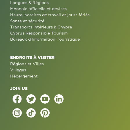
Langues & Régions
Monnaie officielle et devises
Heure, horaires de travail et jours fériés
Santé et sécurité
Transports intérieurs à Chypre
Cyprus Responsible Tourism
Bureaux d'Information Touristique
ENDROITS À VISITER
Régions et Villes
Villages
Hébergement
JOIN US