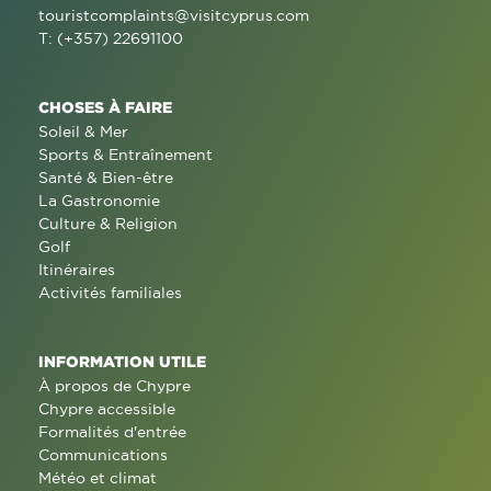
touristcomplaints@visitcyprus.com
T: (+357) 22691100
CHOSES À FAIRE
Soleil & Mer
Sports & Entraînement
Santé & Bien-être
La Gastronomie
Culture & Religion
Golf
Itinéraires
Activités familiales
INFORMATION UTILE
À propos de Chypre
Chypre accessible
Formalités d'entrée
Communications
Météo et climat