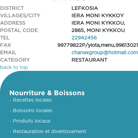
DISTRICT
LEFKOSIA
VILLAGES/CITY
IERA MONI KYKKOY
ADDRESS
IERA MONI KYKKOU,
POSTAL CODE
2865, MONI KYKKOU
TEL
22942456
FAX
99779822P/yiota,menu,99613021
EMAIL
chanaxgroup@hotmail.com
CATEGORY
RESTAURANT
back to top
Nourriture & Boissons
- Recettes locales
- Boissons locales
- Produits locaux
- Restauration et divertissement