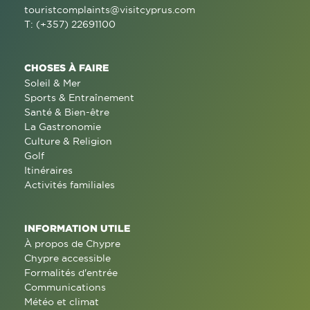
touristcomplaints@visitcyprus.com
T: (+357) 22691100
CHOSES À FAIRE
Soleil & Mer
Sports & Entraînement
Santé & Bien-être
La Gastronomie
Culture & Religion
Golf
Itinéraires
Activités familiales
INFORMATION UTILE
À propos de Chypre
Chypre accessible
Formalités d'entrée
Communications
Météo et climat