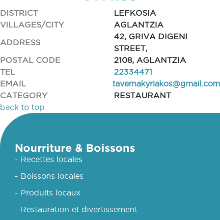
DISTRICT
LEFKOSIA
VILLAGES/CITY
AGLANTZIA
42, GRIVA DIGENI
ADDRESS
STREET,
POSTAL CODE
2108, AGLANTZIA
TEL
22334471
EMAIL
tavernakyriakos@gmail.com
CATEGORY
RESTAURANT
back to top
Nourriture & Boissons
- Recettes locales
- Boissons locales
- Produits locaux
- Restauration et divertissement